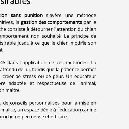
sirables
tion sans punition
s'avère une méthode
itives, la
gestion des comportements
par le
he consiste à détourner l'attention du chien
comportement non souhaité. Le principe de
ésirable jusqu'à ce que le chien modifie son
t.
nce
dans l'application de ces méthodes. La
attendu de lui, tandis que la patience permet
 créer de stress ou de peur. Un éducateur
ère adaptée et respectueuse de l'animal,
on maître.
u de conseils personnalisés pour la mise en
malice, un espace dédié à l'éducation canine
proche respectueuse et efficace.