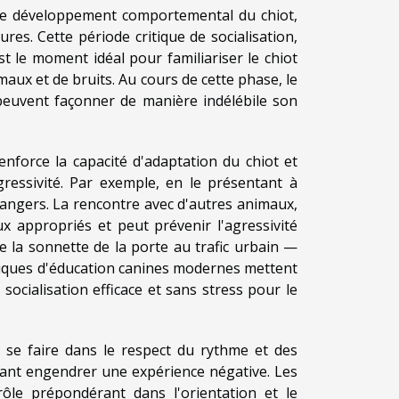
s le développement comportemental du chiot,
ures. Cette période critique de socialisation,
 le moment idéal pour familiariser le chiot
aux et de bruits. Au cours de cette phase, le
 peuvent façonner de manière indélébile son
enforce la capacité d'adaptation du chiot et
ressivité. Par exemple, en le présentant à
rangers. La rencontre avec d'autres animaux,
 appropriés et peut prévenir l'agressivité
e la sonnette de la porte au trafic urbain —
niques d'éducation canines modernes mettent
socialisation efficace et sans stress pour le
it se faire dans le respect du rythme et des
vant engendrer une expérience négative. Les
ôle prépondérant dans l'orientation et le