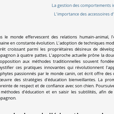
La gestion des comportements i
L'importance des accessoires d
s le monde effervescent des relations humain-animal, l
aine en constante évolution. L'adoption de techniques mode
érêt croissant parmi les propriétaires désireux de dével
pagnon à quatre pattes. L'approche actuelle prône la douc
opposition aux méthodes traditionnelles souvent fondée
ystifier ces pratiques innovantes qui révolutionnent l'a
phytes passionnés par le monde canin, cet écrit offre des 
œuvre des stratégies d'éducation bienveillantes. La prom
reinte de respect et de confiance avec son chien. Poursuive
 méthodes d'éducation et en saisir les subtilités, afin de 
pagnon.