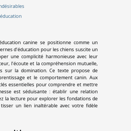
ndésirables
'éducation
'éducation canine se positionne comme un
rnes d'éducation pour les chiens suscite un
opper une complicité harmonieuse avec leur
eur, l'écoute et la compréhension mutuelle,
s sur la domination. Ce texte propose de
pprentissage et le comportement canin. Aux
clés essentielles pour comprendre et mettre
esse est séduisante : établir une relation
z la lecture pour explorer les fondations de
tisser un lien inaltérable avec votre fidèle