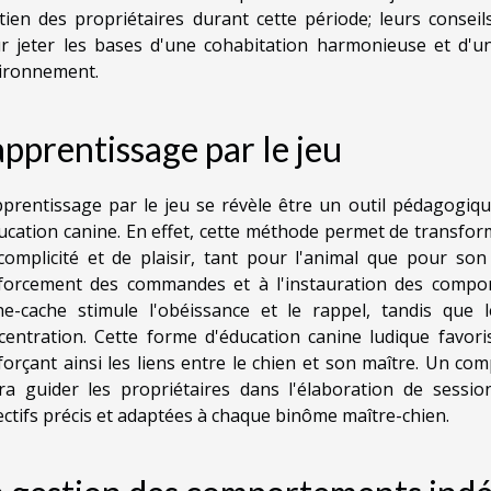
tien des propriétaires durant cette période; leurs consei
r jeter les bases d'une cohabitation harmonieuse et d'un
ironnement.
apprentissage par le jeu
pprentissage par le jeu se révèle être un outil pédagogiqu
ducation canine. En effet, cette méthode permet de transf
complicité et de plaisir, tant pour l'animal que pour son
forcement des commandes et à l'instauration des compor
he-cache stimule l'obéissance et le rappel, tandis que 
centration. Cette forme d'éducation canine ludique favor
forçant ainsi les liens entre le chien et son maître. Un co
ra guider les propriétaires dans l'élaboration de sessio
ectifs précis et adaptées à chaque binôme maître-chien.