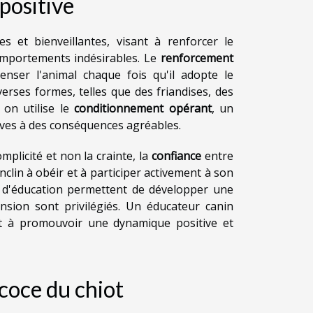
positive
et bienveillantes, visant à renforcer le
omportements indésirables. Le
renforcement
ser l'animal chaque fois qu'il adopte le
ses formes, telles que des friandises, des
on utilise le
conditionnement opérant
, un
tives à des conséquences agréables.
plicité et non la crainte, la
confiance
entre
nclin à obéir et à participer activement à son
d'éducation permettent de développer une
nsion sont privilégiés. Un éducateur canin
ant à promouvoir une dynamique positive et
écoce du chiot