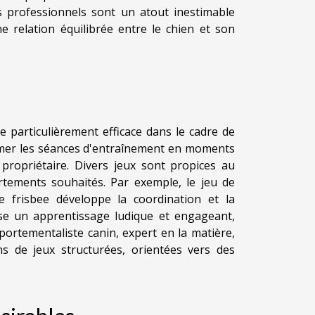
ls professionnels sont un atout inestimable
e relation équilibrée entre le chien et son
e particulièrement efficace dans le cadre de
ormer les séances d'entraînement en moments
 propriétaire. Divers jeux sont propices au
tements souhaités. Par exemple, le jeu de
le frisbee développe la coordination et la
ise un apprentissage ludique et engageant,
mportementaliste canin, expert en la matière,
ns de jeux structurées, orientées vers des