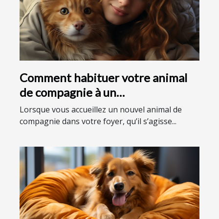
Comment habituer votre animal
de compagnie à un
environnement domestique ?
Lorsque vous accueillez un nouvel animal de
compagnie dans votre foyer, qu’il s’agisse...