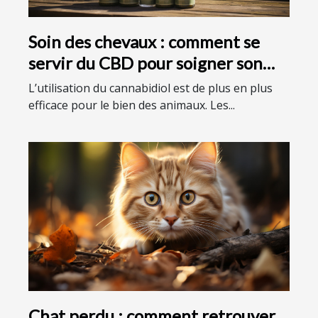
Soin des chevaux : comment se
servir du CBD pour soigner son
cheval ?
L’utilisation du cannabidiol est de plus en plus
efficace pour le bien des animaux. Les...
Chat perdu : comment retrouver