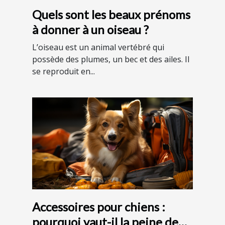
Quels sont les beaux prénoms
à donner à un oiseau ?
L’oiseau est un animal vertébré qui
possède des plumes, un bec et des ailes. Il
se reproduit en...
Accessoires pour chiens :
pourquoi vaut-il la peine de