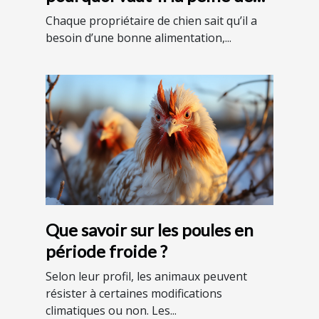
les avoir chez vous ?
Chaque propriétaire de chien sait qu’il a
besoin d’une bonne alimentation,...
Que savoir sur les poules en
période froide ?
Selon leur profil, les animaux peuvent
résister à certaines modifications
climatiques ou non. Les...