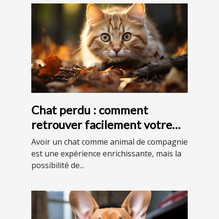
Chat perdu : comment
retrouver facilement votre
animal en France ?
Avoir un chat comme animal de compagnie
est une expérience enrichissante, mais la
possibilité de...