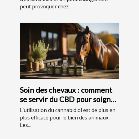
peut provoquer chez...
Soin des chevaux : comment
se servir du CBD pour soigner
son cheval ?
L’utilisation du cannabidiol est de plus en
plus efficace pour le bien des animaux.
Les...