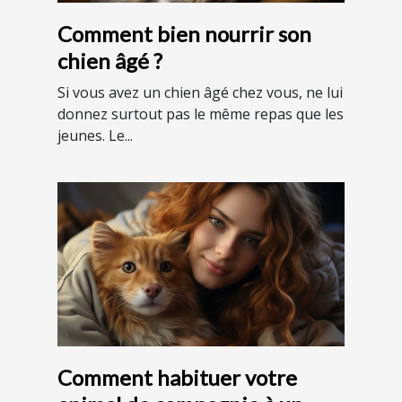
Comment bien nourrir son
chien âgé ?
Si vous avez un chien âgé chez vous, ne lui
donnez surtout pas le même repas que les
jeunes. Le...
Comment habituer votre