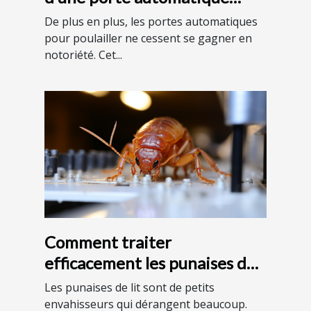
pour votre poulailler ?
De plus en plus, les portes automatiques
pour poulailler ne cessent se gagner en
notoriété. Cet...
Comment traiter
efficacement les punaises de
lit ?
Les punaises de lit sont de petits
envahisseurs qui dérangent beaucoup.