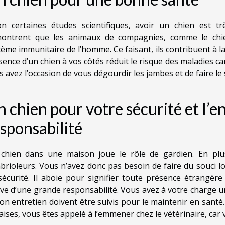
on certaines études scientifiques, avoir un chien est t
ontrent que les animaux de compagnies, comme le chien,
tème immunitaire de l’homme. Ce faisant, ils contribuent à la
sence d’un chien à vos côtés réduit le risque des maladies c
s avez l’occasion de vous dégourdir les jambes et de faire le
 chien pour votre sécurité et l’
sponsabilité
chien dans une maison joue le rôle de gardien. En plus 
brioleurs. Vous n’avez donc pas besoin de faire du souci l
sécurité. Il aboie pour signifier toute présence étrangèr
ève d’une grande responsabilité. Vous avez à votre charge u
son entretien doivent être suivis pour le maintenir en sant
aises, vous êtes appelé à l’emmener chez le vétérinaire, car 