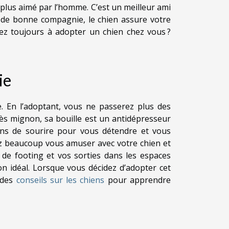
plus aimé par l’homme. C’est un meilleur ami
e de bonne compagnie, le chien assure votre
tez toujours à adopter un chien chez vous ?
ie
. En l’adoptant, vous ne passerez plus des
ès mignon, sa bouille est un antidépresseur
ons de sourire pour vous détendre et vous
ez beaucoup vous amuser avec votre chien et
de footing et vos sorties dans les espaces
n idéal. Lorsque vous décidez d’adopter cet
 des
conseils sur les chiens
pour apprendre