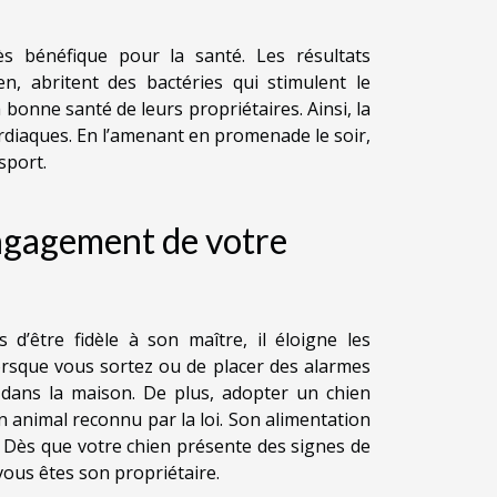
rès bénéfique pour la santé. Les résultats
 abritent des bactéries qui stimulent le
 bonne santé de leurs propriétaires. Ainsi, la
ardiaques. En l’amenant en promenade le soir,
 sport.
engagement de votre
d’être fidèle à son maître, il éloigne les
orsque vous sortez ou de placer des alarmes
e dans la maison. De plus, adopter un chien
n animal reconnu par la loi. Son alimentation
é. Dès que votre chien présente des signes de
vous êtes son propriétaire.