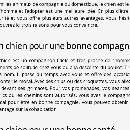
mi les animaux de compagnie ou domestique, le chien est le 
l’homme et l’adopter est une meilleure idée. En plus d’êtr
urité et vous offre plusieurs autres avantages. Vous hési
ouvrez ici trois raisons pour vous convaincre.
n chien pour une bonne compagn
chien est un compagnon fidèle et très proche de l’homme
ents de solitude chez vous ou à la descente du boulot. Tr
s nom. Il passe du temps avec vous et offre des occasi
onter le moral. Avec des chips ou des croquettes, vous all
e devant ses grimaces. Pour vos promenades, vos séances 
lics où les chemins sont autorisés, vous avez le compagno
mal pour être en bonne compagnie, vous pouvez obtenir
antage sur la cohabitation.
n chien pour une bonne santé