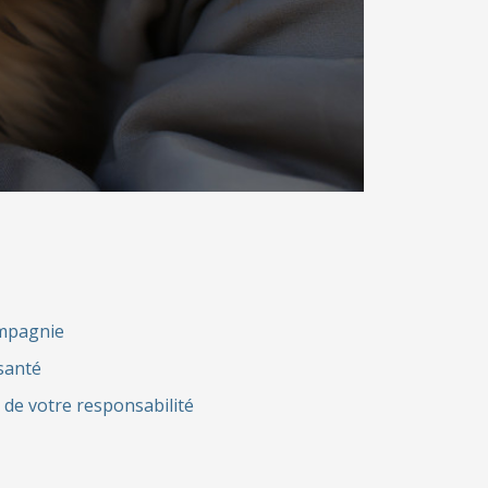
mpagnie
santé
 de votre responsabilité