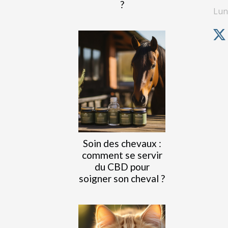
?
Lun
Soin des chevaux :
comment se servir
du CBD pour
soigner son cheval ?