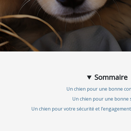
Sommaire
Un chien pour une bonne co
Un chien pour une bonne 
Un chien pour votre sécurité et l’engagement