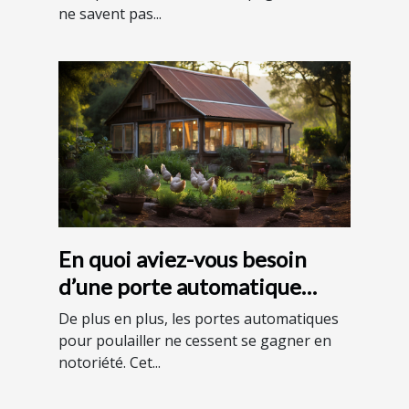
ne savent pas...
En quoi aviez-vous besoin
d’une porte automatique
pour votre poulailler ?
De plus en plus, les portes automatiques
pour poulailler ne cessent se gagner en
notoriété. Cet...