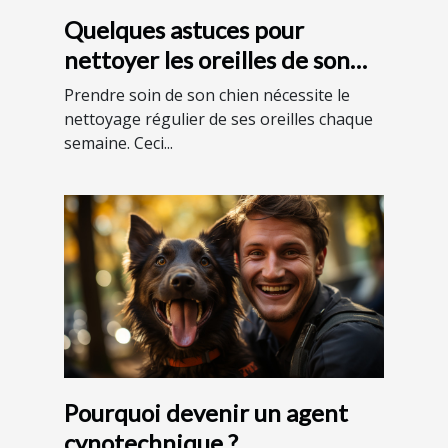
Quelques astuces pour
nettoyer les oreilles de son
chien
Prendre soin de son chien nécessite le
nettoyage régulier de ses oreilles chaque
semaine. Ceci...
Pourquoi devenir un agent
cynotechnique ?