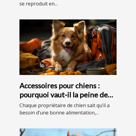
se reproduit en...
Accessoires pour chiens :
pourquoi vaut-il la peine de
les avoir chez vous ?
Chaque propriétaire de chien sait qu’il a
besoin d’une bonne alimentation,...