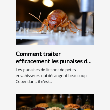
Comment traiter
efficacement les punaises de
lit ?
Les punaises de lit sont de petits
envahisseurs qui dérangent beaucoup.
Cependant, il n’est...