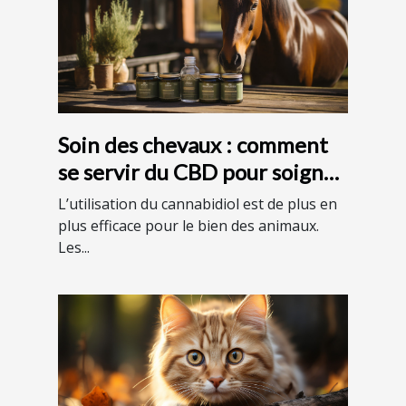
Soin des chevaux : comment
se servir du CBD pour soigner
son cheval ?
L’utilisation du cannabidiol est de plus en
plus efficace pour le bien des animaux.
Les...