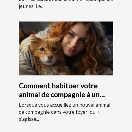
jeunes. Le...
Comment habituer votre
animal de compagnie à un
environnement domestique ?
Lorsque vous accueillez un nouvel animal
de compagnie dans votre foyer, qu’il
s’agisse...