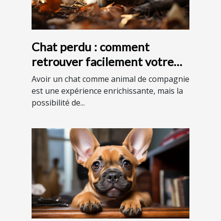
Chat perdu : comment
retrouver facilement votre
animal en France ?
Avoir un chat comme animal de compagnie
est une expérience enrichissante, mais la
possibilité de...