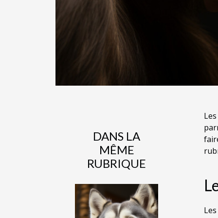
Les
par
DANS LA
fai
MÊME
rub
RUBRIQUE
L
Les