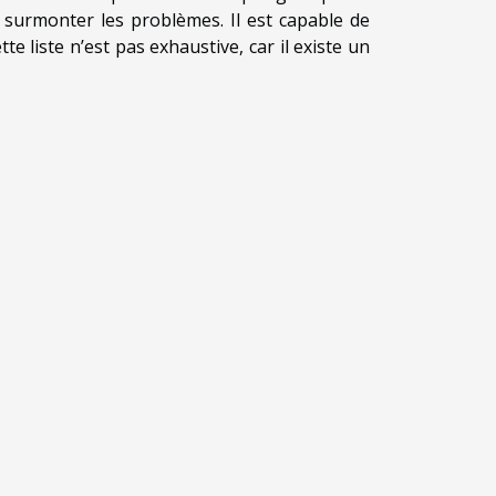
 à surmonter les problèmes. Il est capable de
e liste n’est pas exhaustive, car il existe un