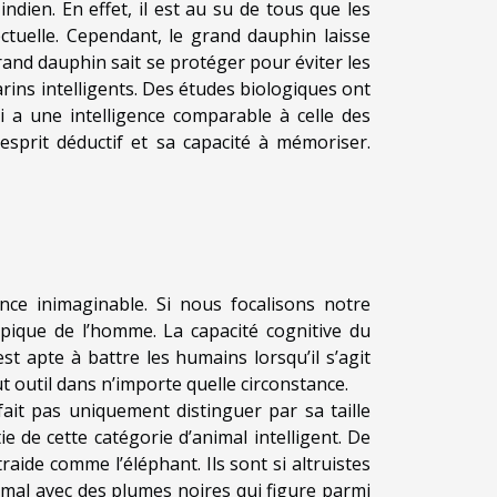
ndien. En effet, il est au su de tous que les
ctuelle. Cependant, le grand dauphin laisse
rand dauphin sait se protéger pour éviter les
arins intelligents. Des études biologiques ont
ui a une intelligence comparable à celle des
esprit déductif et sa capacité à mémoriser.
nce inimaginable. Si nous focalisons notre
ypique de l’homme. La capacité cognitive du
 apte à battre les humains lorsqu’il s’agit
out outil dans n’importe quelle circonstance.
 fait pas uniquement distinguer par sa taille
ie de cette catégorie d’animal intelligent. De
traide comme l’éléphant. Ils sont si altruistes
nimal avec des plumes noires qui figure parmi