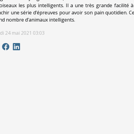
 oiseaux les plus intelligents. Il a une très grande facilité
nchir une série d’épreuves pour avoir son pain quotidien. Cett
nd nombre d’animaux intelligents.
di 24 mai 2021 03:03