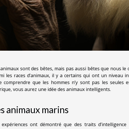
 animaux sont des bêtes, mais pas aussi bêtes que nous le 
mi les races d’animaux, il y a certains qui ont un niveau 
re comprendre que les hommes n’y sont pas les seules esp
rique, vous aurez une idée des animaux intelligents.
es animaux marins
 expériences ont démontré que des traits d’intelligence