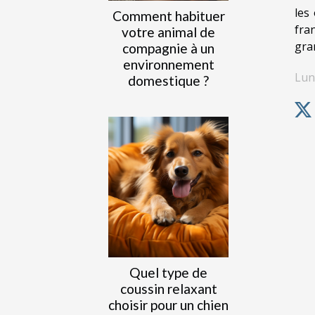
les
Comment habituer
fra
votre animal de
gra
compagnie à un
environnement
Lun
domestique ?
Quel type de
coussin relaxant
choisir pour un chien