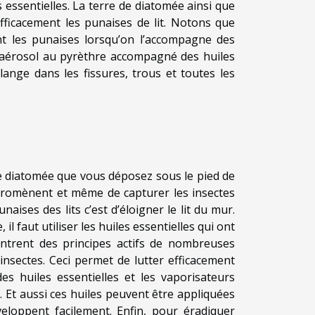
s essentielles. La terre de diatomée ainsi que
efficacement les punaises de lit. Notons que
ent les punaises lorsqu’on l’accompagne des
r l’aérosol au pyrèthre accompagné des huiles
ange dans les fissures, trous et toutes les
de diatomée que vous déposez sous le pied de
e promènent et même de capturer les insectes
aises des lits c’est d’éloigner le lit du mur.
l faut utiliser les huiles essentielles qui ont
centrent des principes actifs de nombreuses
insectes. Ceci permet de lutter efficacement
 des huiles essentielles et les vaporisateurs
 Et aussi ces huiles peuvent être appliquées
eloppent facilement. Enfin, pour éradiquer