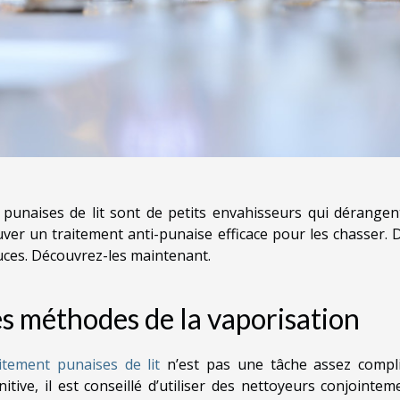
 punaises de lit sont de petits envahisseurs qui dérangen
uver un traitement anti-punaise efficace pour les chasser. Da
uces. Découvrez-les maintenant.
s méthodes de la vaporisation
itement punaises de lit
n’est pas une tâche assez compli
initive, il est conseillé d’utiliser des nettoyeurs conjointe