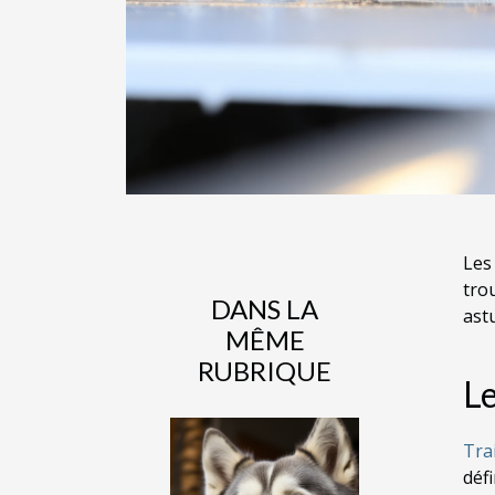
Les
tro
DANS LA
ast
MÊME
RUBRIQUE
Le
Tra
déf