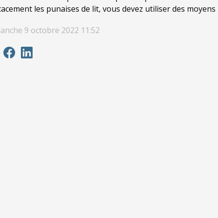
icacement les punaises de lit, vous devez utiliser des moyens
anche 9 octobre 2022 11:52