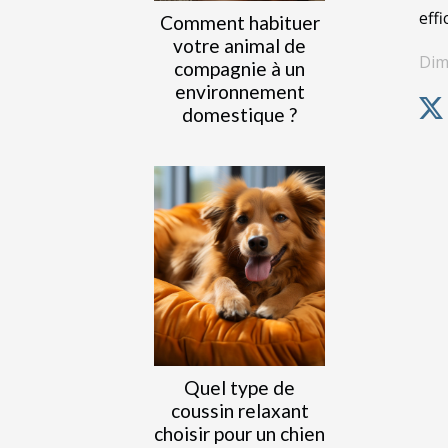
eff
Comment habituer
votre animal de
Dim
compagnie à un
environnement
domestique ?
Quel type de
coussin relaxant
choisir pour un chien