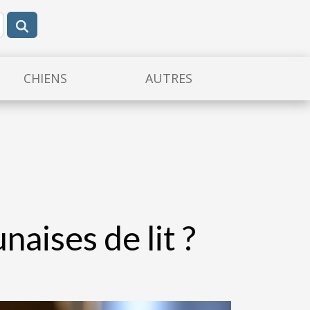
CHIENS
AUTRES
aises de lit ?