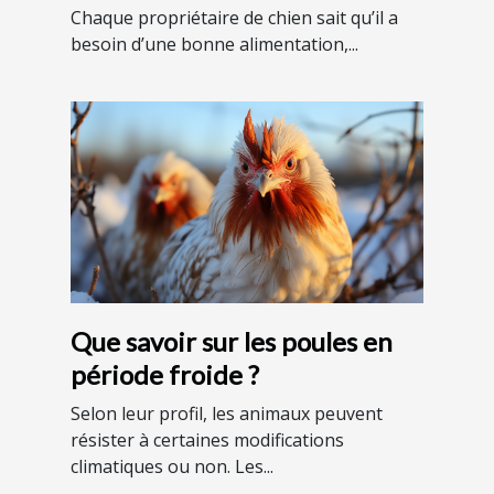
les avoir chez vous ?
Chaque propriétaire de chien sait qu’il a
besoin d’une bonne alimentation,...
Que savoir sur les poules en
période froide ?
Selon leur profil, les animaux peuvent
résister à certaines modifications
climatiques ou non. Les...