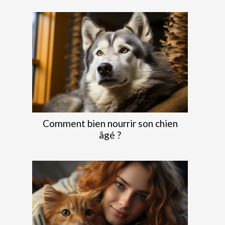
Comment bien nourrir son chien
âgé ?