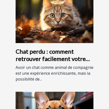
Chat perdu : comment
retrouver facilement votre
animal en France ?
Avoir un chat comme animal de compagnie
est une expérience enrichissante, mais la
possibilité de...