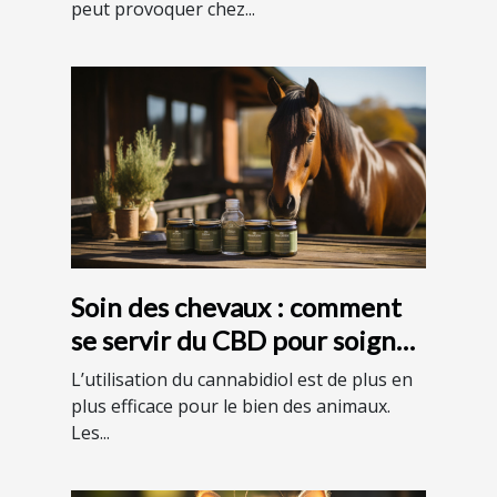
peut provoquer chez...
Soin des chevaux : comment
se servir du CBD pour soigner
son cheval ?
L’utilisation du cannabidiol est de plus en
plus efficace pour le bien des animaux.
Les...