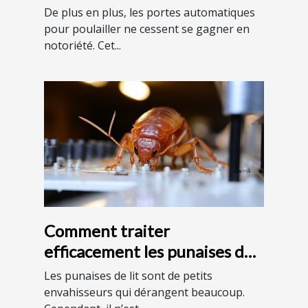
pour votre poulailler ?
De plus en plus, les portes automatiques
pour poulailler ne cessent se gagner en
notoriété. Cet...
Comment traiter
efficacement les punaises de
lit ?
Les punaises de lit sont de petits
envahisseurs qui dérangent beaucoup.