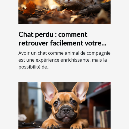
Chat perdu : comment
retrouver facilement votre
animal en France ?
Avoir un chat comme animal de compagnie
est une expérience enrichissante, mais la
possibilité de...