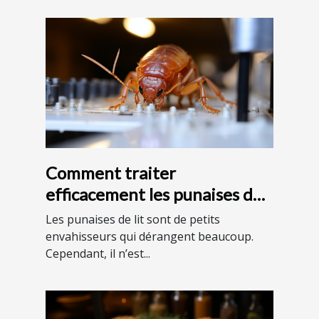
Comment traiter
efficacement les punaises de
lit ?
Les punaises de lit sont de petits
envahisseurs qui dérangent beaucoup.
Cependant, il n’est...