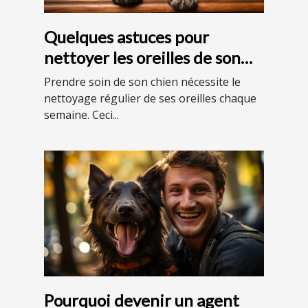
Quelques astuces pour
nettoyer les oreilles de son
chien
Prendre soin de son chien nécessite le
nettoyage régulier de ses oreilles chaque
semaine. Ceci...
Pourquoi devenir un agent