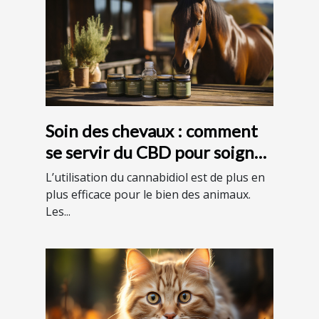
Soin des chevaux : comment
se servir du CBD pour soigner
son cheval ?
L’utilisation du cannabidiol est de plus en
plus efficace pour le bien des animaux.
Les...