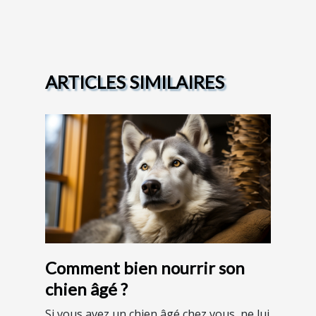
ARTICLES SIMILAIRES
Comment bien nourrir son
chien âgé ?
Si vous avez un chien âgé chez vous, ne lui