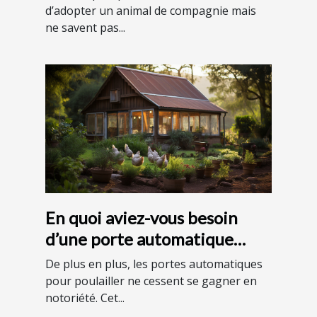
d’adopter un animal de compagnie mais
ne savent pas...
En quoi aviez-vous besoin
d’une porte automatique
pour votre poulailler ?
De plus en plus, les portes automatiques
pour poulailler ne cessent se gagner en
notoriété. Cet...