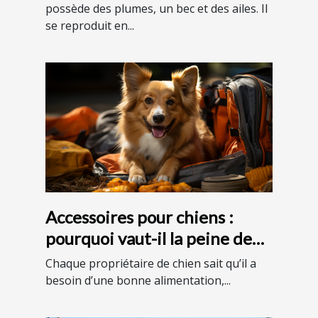
possède des plumes, un bec et des ailes. Il
se reproduit en...
Accessoires pour chiens :
pourquoi vaut-il la peine de
les avoir chez vous ?
Chaque propriétaire de chien sait qu’il a
besoin d’une bonne alimentation,...